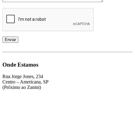
iş
Onde Estamos
rum
Rua Jorge Jones, 234
Centro – Americana, SP
(Próximo ao Zanini)
ibet giriş
rt