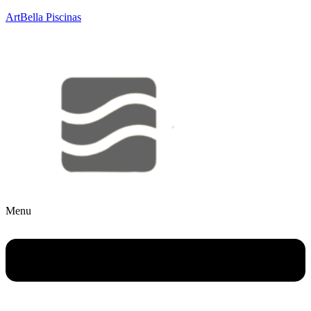
ArtBella Piscinas
nel
nel
etleri
nel
Menu
nel
nel
nel
nel