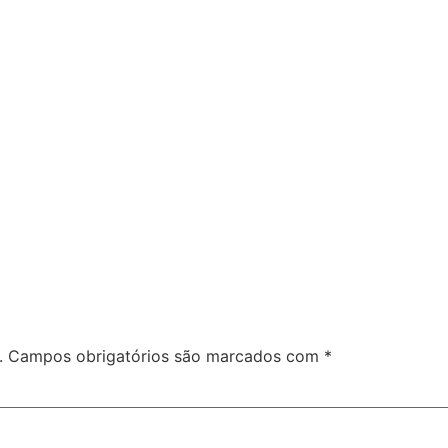
Serviços
Projetos
Contato
.
Campos obrigatórios são marcados com
*