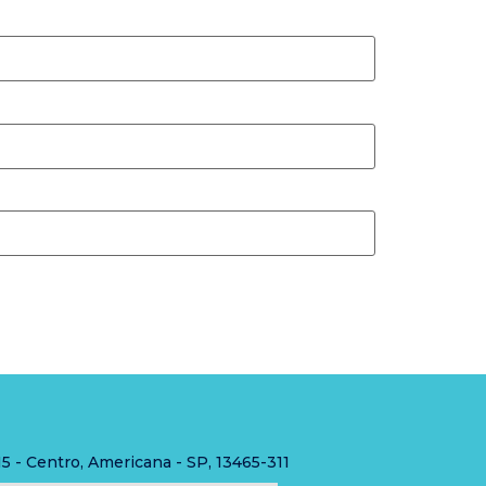
15 - Centro, Americana - SP, 13465-311