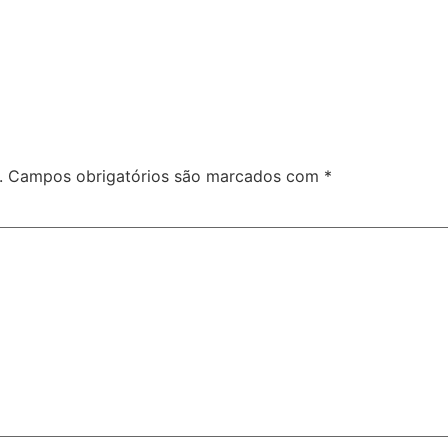
Serviços
Projetos
Contato
.
Campos obrigatórios são marcados com
*