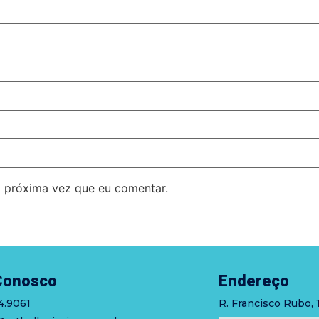
 próxima vez que eu comentar.
Conosco
Endereço
4.9061
R. Francisco Rubo, 